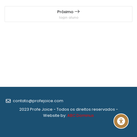
Próximo
login aluno
contato@profejoice.com
2023 Profe Joice - Todos os direitos reservados -
Website by:
ABC Dominus